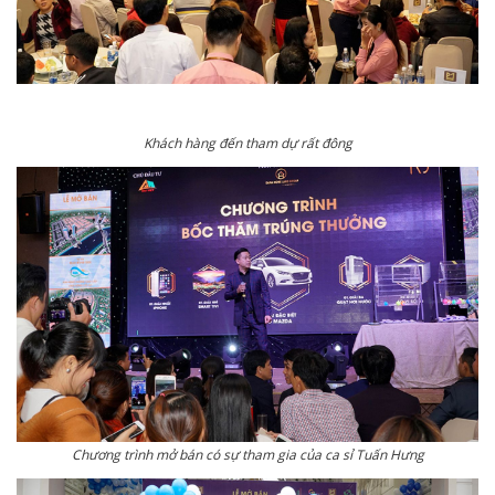
Khách hàng đến tham dự rất đông
Chương trình mở bán có sự tham gia của ca sỉ Tuấn Hưng