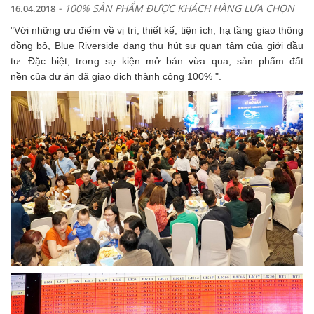
- 100% SẢN PHẨM ĐƯỢC KHÁCH HÀNG LỰA CHỌN
16.04.2018
"Với những ưu điểm về vị trí, thiết kế, tiện ích, hạ tầng giao thông
đồng bộ, Blue Riverside đang thu hút sự quan tâm của giới đầu
tư. Đặc biệt, trong sự kiện mở bán vừa qua, sản phẩm đất
nền của dự án đã giao dịch thành công 100% ".