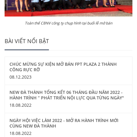
Toàn thể CBNV công ty chụp hình tại buổi lễ mở bán
BÀI VIẾT NỔI BẬT
CHÚC MỪNG SỰ KIỆN MỞ BÁN FPT PLAZA 2 THÀNH
CÔNG RỰC RỠ
08.12.2023
NEW ĐÀ THÀNH TỔNG KẾT 06 THÁNG ĐẦU NĂM 2022 -
HÀNH TRÌNH “ PHÁT TRIỂN NỘI LỰC QUA TỪNG NGÀY"
18.08.2022
NGÀY HỘI VIỆC LÀM 2022 - MỞ RA HÀNH TRÌNH MỚI
CÙNG NEW ĐÀ THÀNH
18.08.2022