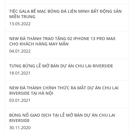
TIỆC GALA BẾ MẠC BÓNG ĐÁ LIÊN MINH BẤT ĐỘNG SẢN
MIỀN TRUNG
13.05.2022
NEW ĐÀ THÀNH TRAO TẶNG 02 IPHONE 13 PRO MAX
CHO KHÁCH HÀNG MAY MẮN
04.01.2022
TƯNG BỪNG LỄ MỞ BÁN DỰ ÁN CHU LAI RIVERSIDE
18.01.2021
NEW ĐÀ THÀNH CHÍNH THỨC RA MẮT DỰ ÁN CHU LAI
RIVERSIDE TẠI HÀ NỘI
03.01.2021
BÙNG NỔ GIAO DỊCH TẠI LỄ MỞ BÁN DỰ ÁN CHU LAI
RIVERSIDE
30.11.2020