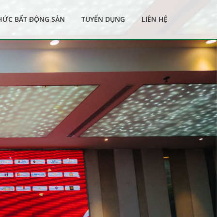
THỨC BẤT ĐỘNG SẢN
TUYỂN DỤNG
LIÊN HỆ