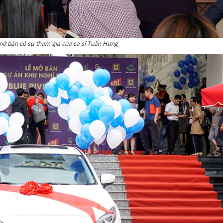
mở bán có sự tham gia của ca sỉ Tuấn Hưng