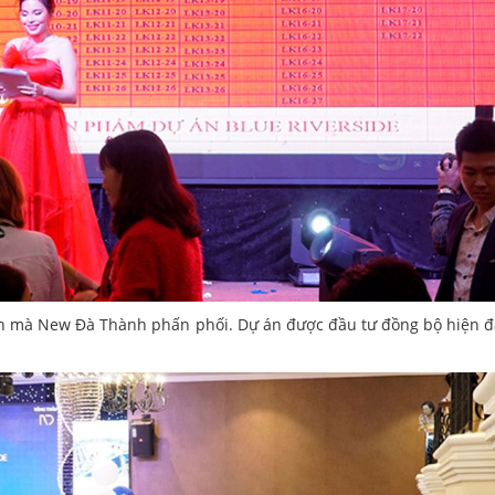
nh mà New Đà Thành phấn phối. Dự án được đầu tư đồng bộ hiện đ