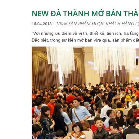
NEW ĐÀ THÀNH MỞ BÁN THÀN
- 100% SẢN PHẨM ĐƯỢC KHÁCH HÀNG L
16.04.2018
"Với những ưu điểm về vị trí, thiết kế, tiện ích, hạ t
Đặc biệt, trong sự kiện mở bán vừa qua, sản phẩm đất