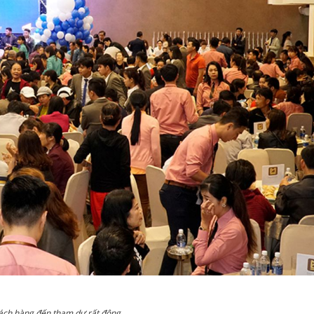
ách hàng đến tham dự rất đông