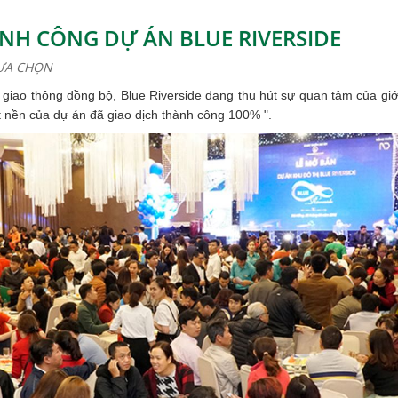
H CÔNG DỰ ÁN BLUE RIVERSIDE
ỰA CHỌN
ầng giao thông đồng bộ, Blue Riverside đang thu hút sự quan tâm của giớ
 nền của dự án đã giao dịch thành công 100% ".